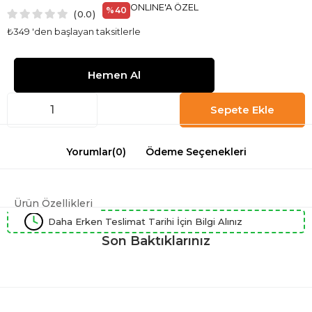
ONLINE'A ÖZEL
%
40
0.0
İndirim
₺349
'den başlayan taksitlerle
Yorumlar
(0)
Ödeme Seçenekleri
Ürün Özellikleri
Daha Erken Teslimat Tarihi İçin Bilgi Alınız
Son Baktıklarınız