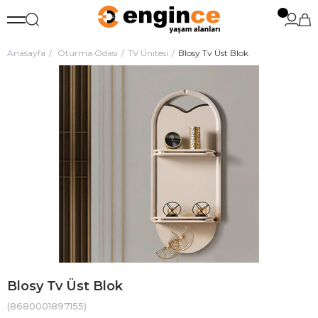
Anasayfa
Oturma Odası
TV Ünitesi
Blosy Tv Üst Blok
Blosy Tv Üst Blok
(8680001897155)