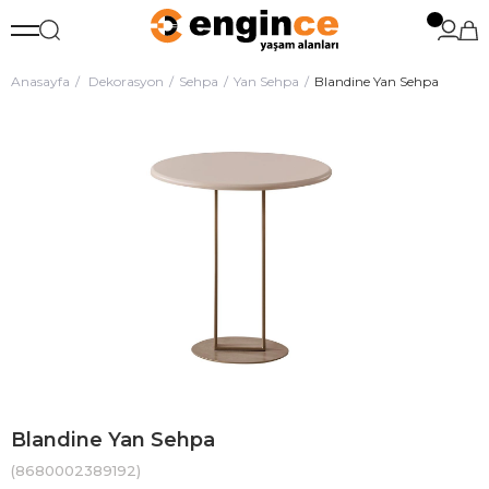
Anasayfa
Dekorasyon
Sehpa
Yan Sehpa
Blandine Yan Sehpa
Blandine Yan Sehpa
(8680002389192)