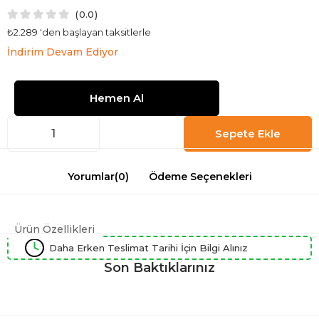
0.0
₺2.289
'den başlayan taksitlerle
İndirim Devam Ediyor
Yorumlar
(0)
Ödeme Seçenekleri
Ürün Özellikleri
Daha Erken Teslimat Tarihi İçin Bilgi Alınız
Son Baktıklarınız