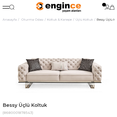
Anasayfa
Oturma Odası
Koltuk & Kanepe
Üçlü Koltuk
Bessy Üçlü Ko
Bessy Üçlü Koltuk
(8680001878543)