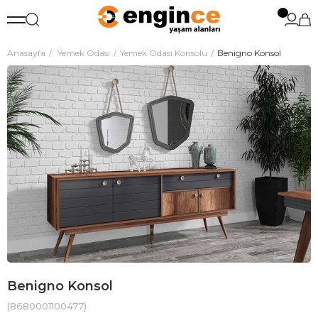
Anasayfa
Yemek Odası
Yemek Odası Konsolu
Benigno Konsol
Benigno Konsol
(8680001100477)