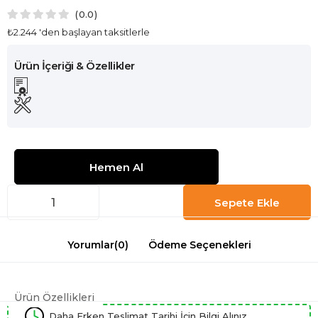
0.0
₺2.244
'den başlayan taksitlerle
Yorumlar
(0)
Ödeme Seçenekleri
Ürün Özellikleri
Daha Erken Teslimat Tarihi İçin Bilgi Alınız