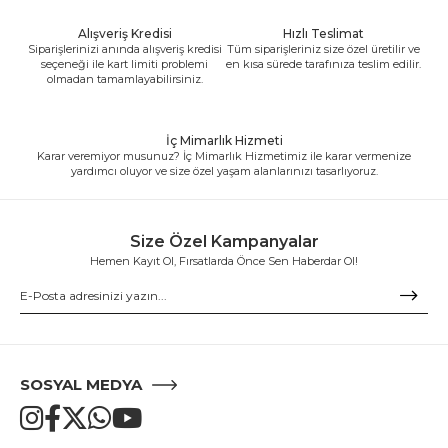
Alışveriş Kredisi
Hızlı Teslimat
Siparişlerinizi anında alışveriş kredisi
Tüm siparişleriniz size özel üretilir ve
seçeneği ile kart limiti problemi
en kısa sürede tarafınıza teslim edilir.
olmadan tamamlayabilirsiniz.
İç Mimarlık Hizmeti
Karar veremiyor musunuz? İç Mimarlık Hizmetimiz ile karar vermenize
yardımcı oluyor ve size özel yaşam alanlarınızı tasarlıyoruz.
Size Özel Kampanyalar
Hemen Kayıt Ol, Fırsatlarda Önce Sen Haberdar Ol!
SOSYAL MEDYA