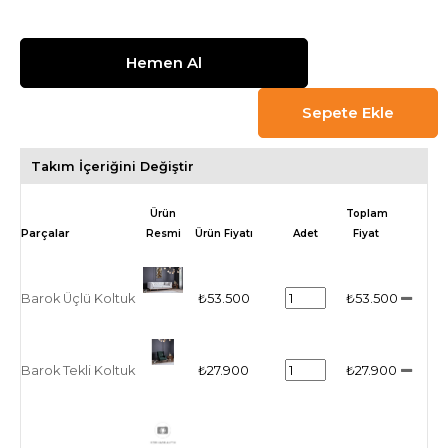
Takım İçeriğini Değiştir
Ürün
Toplam
Resmi
Ürün Fiyatı
Adet
Fiyat
Barok Üçlü Koltuk
₺53.500
₺53.500
Barok Tekli Koltuk
₺27.900
₺27.900