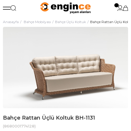
Anasayfa
Bahçe Mobilyası
Bahçe Üçlü Koltuk
Bahçe Rattan Üçlü Kolt
Bahçe Rattan Üçlü Koltuk BH-1131
(8680001774128)