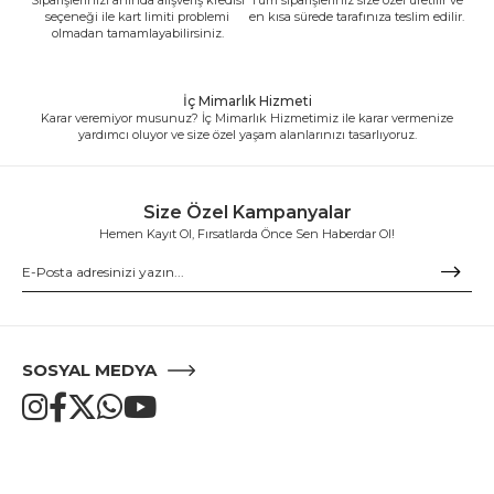
seçeneği ile kart limiti problemi
en kısa sürede tarafınıza teslim edilir.
olmadan tamamlayabilirsiniz.
İç Mimarlık Hizmeti
Karar veremiyor musunuz? İç Mimarlık Hizmetimiz ile karar vermenize
yardımcı oluyor ve size özel yaşam alanlarınızı tasarlıyoruz.
Size Özel Kampanyalar
Hemen Kayıt Ol, Fırsatlarda Önce Sen Haberdar Ol!
SOSYAL MEDYA