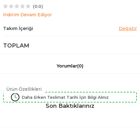
0.0
İndirim Devam Ediyor
TOPLAM
Yorumlar
(0)
Ürün Özellikleri
Daha Erken Teslimat Tarihi İçin Bilgi Alınız
Son Baktıklarınız