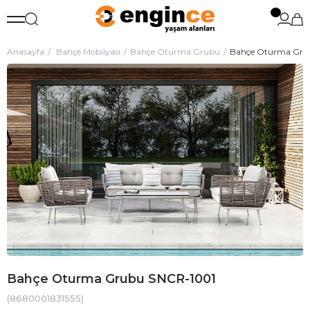
Anasayfa
Bahçe Mobilyası
Bahçe Oturma Grubu
Bahçe Oturma Gru
Bahçe Oturma Grubu SNCR-1001
(8680001831555)