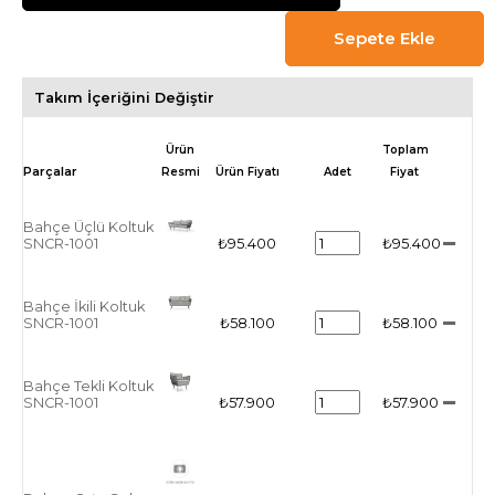
Takım İçeriğini Değiştir
Ürün
Toplam
Resmi
Ürün Fiyatı
Adet
Fiyat
Bahçe Üçlü Koltuk
SNCR-1001
₺95.400
₺95.400
Bahçe İkili Koltuk
SNCR-1001
₺58.100
₺58.100
Bahçe Tekli Koltuk
SNCR-1001
₺57.900
₺57.900