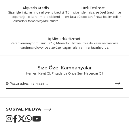
Alışveriş Kredisi
Hızlı Teslimat
Siparişlerinizi anında alışveriş kredisi
Tüm siparişleriniz size özel üretilir ve
seçeneği ile kart limiti problemi
en kısa sürede tarafınıza teslim edilir.
olmadan tamamlayabilirsiniz.
İç Mimarlık Hizmeti
Karar veremiyor musunuz? İç Mimarlık Hizmetimiz ile karar vermenize
yardımcı oluyor ve size özel yaşam alanlarınızı tasarlıyoruz.
Size Özel Kampanyalar
Hemen Kayıt Ol, Fırsatlarda Önce Sen Haberdar Ol!
SOSYAL MEDYA