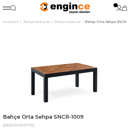
Anasayfa
Bahçe Mobilyası
Bahçe Aksesuar
Bahçe Orta Sehpa SNCR-
Bahçe Orta Sehpa SNCR-1009
(8680001831791)