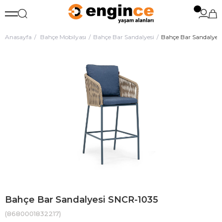
Anasayfa
Bahçe Mobilyası
Bahçe Bar Sandalyesi
Bahçe Bar Sandalyes
Bahçe Bar Sandalyesi SNCR-1035
(8680001832217)