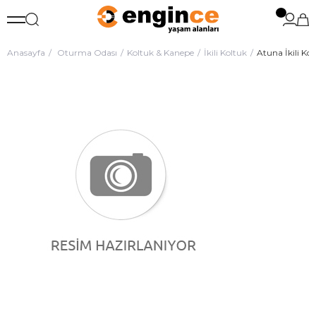
Anasayfa
Oturma Odası
Koltuk & Kanepe
İkili Koltuk
Atuna İkili Ko