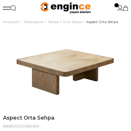
Anasayfa
Dekorasyon
Sehpa
Orta Sehpa
Aspect Orta Sehpa
Aspect Orta Sehpa
(8680002598266)