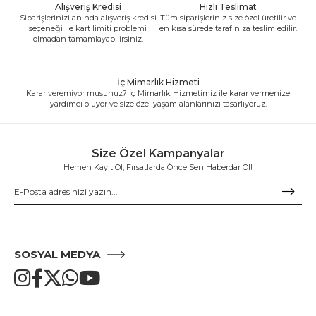
Alışveriş Kredisi
Hızlı Teslimat
Siparişlerinizi anında alışveriş kredisi
Tüm siparişleriniz size özel üretilir ve
seçeneği ile kart limiti problemi
en kısa sürede tarafınıza teslim edilir.
olmadan tamamlayabilirsiniz.
İç Mimarlık Hizmeti
Karar veremiyor musunuz? İç Mimarlık Hizmetimiz ile karar vermenize
yardımcı oluyor ve size özel yaşam alanlarınızı tasarlıyoruz.
Size Özel Kampanyalar
Hemen Kayıt Ol, Fırsatlarda Önce Sen Haberdar Ol!
SOSYAL MEDYA