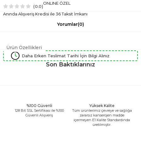
ONLINE ÖZEL
0.0
Anında Alışveriş Kredisi ile 36 Taksit İmkanı
Yorumlar
(0)
Ürün Özellikleri
Daha Erken Teslimat Tarihi İçin Bilgi Alınız
Son Baktıklarınız
%100 Güvenli
Yüksek Kalite
128 Bit SSL Sertifikası ile %100
Tüm ürünlerimiz çevreye ve sağlığa
Güvenli Alışveriş
zararsız kanserojen madde
içermeyen E1 Kalite Standardında
üretilmiştir.