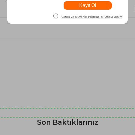
₺11.850
Son Baktıklarınız