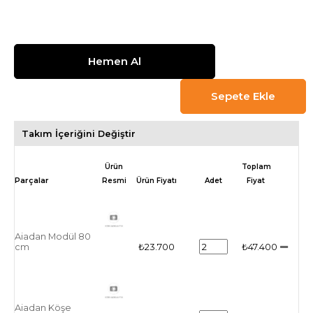
Takım İçeriğini Değiştir
Ürün
Toplam
Resmi
Ürün Fiyatı
Adet
Fiyat
Aiadan Modül 80
cm
₺23.700
₺47.400
Aiadan Köşe