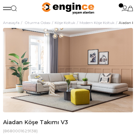
Anasayfa
Oturma Odası
Köşe Koltuk
Modern Köşe Koltuk
Aiadan Kö
Aiadan Köşe Takımı V3
(8680001629138)