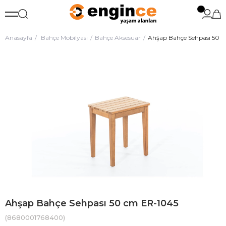
Anasayfa
Bahçe Mobilyası
Bahçe Aksesuar
Ahşap Bahçe Sehpası 50 
Ahşap Bahçe Sehpası 50 cm ER-1045
(8680001768400)