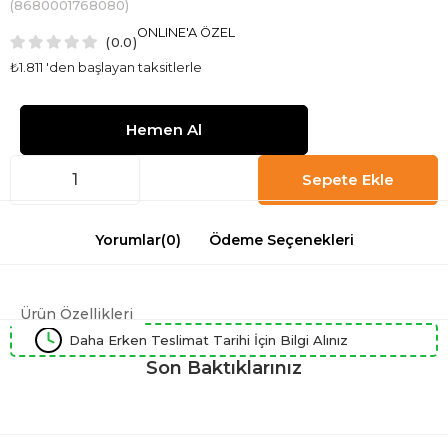
(8680001768080)
ONLINE'A ÖZEL
0.0
₺1.811
'den başlayan taksitlerle
Yorumlar
(0)
Ödeme Seçenekleri
Ürün Özellikleri
Daha Erken Teslimat Tarihi İçin Bilgi Alınız
Son Baktıklarınız