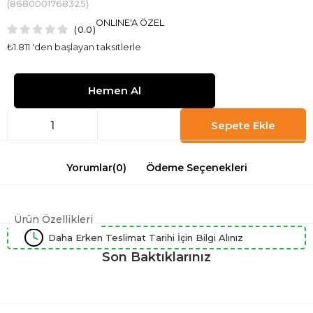
(8680001768325)
ONLINE'A ÖZEL
0.0
₺1.811
'den başlayan taksitlerle
Yorumlar
(0)
Ödeme Seçenekleri
Ürün Özellikleri
Daha Erken Teslimat Tarihi İçin Bilgi Alınız
Son Baktıklarınız