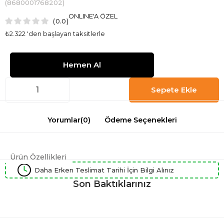
(8680001768202)
ONLINE'A ÖZEL
0.0
₺2.322
'den başlayan taksitlerle
Yorumlar
(0)
Ödeme Seçenekleri
Ürün Özellikleri
Daha Erken Teslimat Tarihi İçin Bilgi Alınız
Son Baktıklarınız