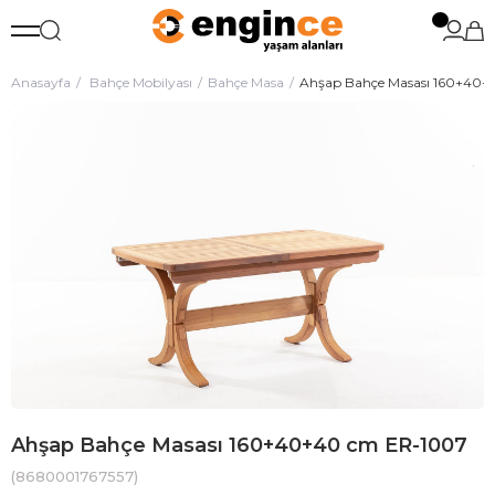
Anasayfa
Bahçe Mobilyası
Bahçe Masa
Ahşap Bahçe Masası 160+40+
Ahşap Bahçe Masası 160+40+40 cm ER-1007
(8680001767557)