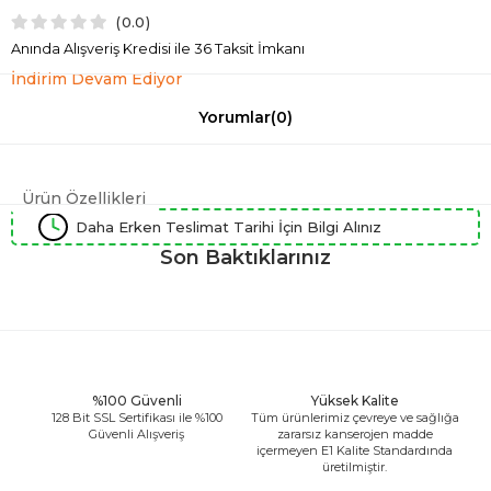
0.0
Anında Alışveriş Kredisi ile 36 Taksit İmkanı
İndirim Devam Ediyor
Yorumlar
(0)
Ürün Özellikleri
Daha Erken Teslimat Tarihi İçin Bilgi Alınız
Son Baktıklarınız
%100 Güvenli
Yüksek Kalite
128 Bit SSL Sertifikası ile %100
Tüm ürünlerimiz çevreye ve sağlığa
Güvenli Alışveriş
zararsız kanserojen madde
içermeyen E1 Kalite Standardında
üretilmiştir.