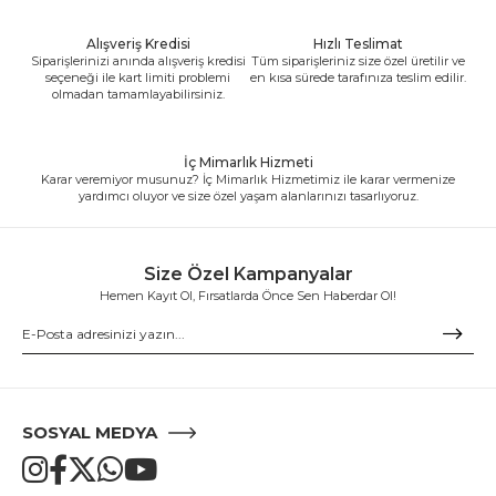
Alışveriş Kredisi
Hızlı Teslimat
Siparişlerinizi anında alışveriş kredisi
Tüm siparişleriniz size özel üretilir ve
seçeneği ile kart limiti problemi
en kısa sürede tarafınıza teslim edilir.
olmadan tamamlayabilirsiniz.
İç Mimarlık Hizmeti
Karar veremiyor musunuz? İç Mimarlık Hizmetimiz ile karar vermenize
yardımcı oluyor ve size özel yaşam alanlarınızı tasarlıyoruz.
Size Özel Kampanyalar
Hemen Kayıt Ol, Fırsatlarda Önce Sen Haberdar Ol!
SOSYAL MEDYA