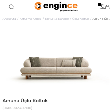
Anasayfa
Oturma Odası
Koltuk & Kanepe
Üçlü Koltuk
Aeruna Üçlü 
Aeruna Üçlü Koltuk
(8680002487188)