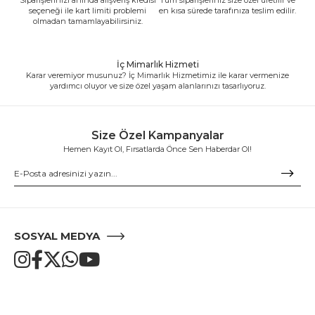
seçeneği ile kart limiti problemi
en kısa sürede tarafınıza teslim edilir.
olmadan tamamlayabilirsiniz.
İç Mimarlık Hizmeti
Karar veremiyor musunuz? İç Mimarlık Hizmetimiz ile karar vermenize
yardımcı oluyor ve size özel yaşam alanlarınızı tasarlıyoruz.
Size Özel Kampanyalar
Hemen Kayıt Ol, Fırsatlarda Önce Sen Haberdar Ol!
SOSYAL MEDYA