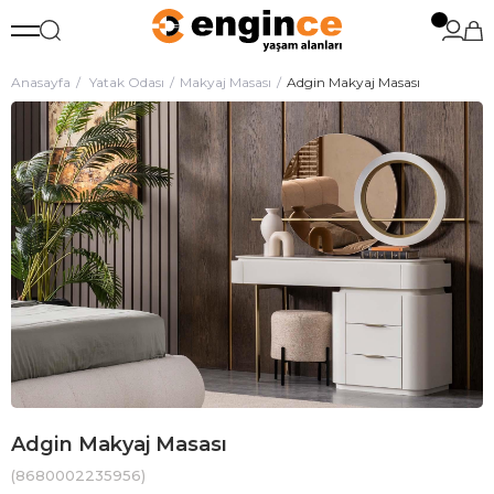
Anasayfa
Yatak Odası
Makyaj Masası
Adgin Makyaj Masası
Adgin Makyaj Masası
(8680002235956)