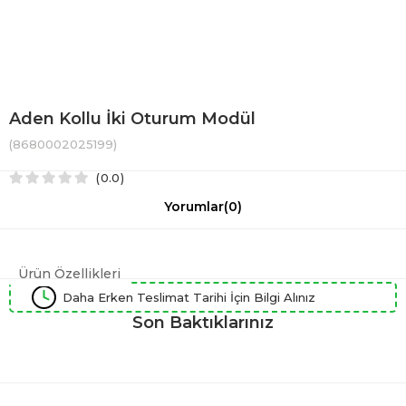
Aden Kollu İki Oturum Modül
(8680002025199)
0.0
Yorumlar
(0)
Ürün Özellikleri
Daha Erken Teslimat Tarihi İçin Bilgi Alınız
Son Baktıklarınız