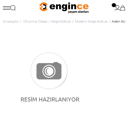
Anasayfa
Oturma Odası
Köşe Koltuk
Modern Köşe Koltuk
Aden Koll